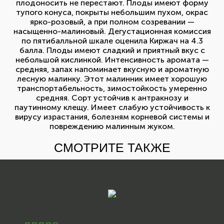
плодоносить не перестают. Плоды имеют форму
тупого конуса, покрыты небольшим пухом, окрас
ярко-розовый, а при полном созревании —
насыщенно-малиновый. Дегустационная комиссия
по пятибалльной шкале оценила Киржач на 4.3
балла. Плоды имеют сладкий и приятный вкус с
небольшой кислинкой. Интенсивность аромата —
средняя, запах напоминает вкусную и ароматную
лесную малинку. Этот малинник имеет хорошую
транспортабельность, зимостойкость умеренно
средняя. Сорт устойчив к антракнозу и
паутинному клещу. Имеет слабую устойчивость к
вирусу израстания, болезням корневой системы и
повреждению малинным жуком.
СМОТРИТЕ ТАКЖЕ