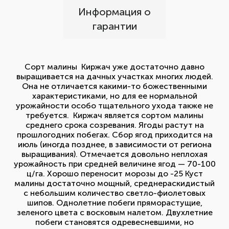
Информация о
гарантии
Сорт малины Киржач уже достаточно давно
выращивается на дачных участках многих людей.
Она не отличается какими-то божественными
характеристиками, но для ее нормальной
урожайности особо тщательного ухода также не
требуется. Киржач является сортом малины
среднего срока созревания. Ягоды растут на
прошлогодних побегах. Сбор ягод приходится на
июль (иногда позднее, в зависимости от региона
выращивания). Отмечается довольно неплохая
урожайность при средней величине ягод — 70-100
ц/га. Хорошо переносит морозы до -25 Куст
малины достаточно мощный, среднераскидистый
с небольшим количество светло-фиолетовых
шипов. Однолетние побеги пряморастущие,
зеленого цвета с восковым налетом. Двухлетние
побеги становятся одревесневшими, но