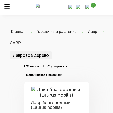
0
Главная
Горшечные растения
Лавр
ЛАВР
Лавровое дерево
2 Товаров I Сортировать:
Лавр благородный
(Laurus nobilis)