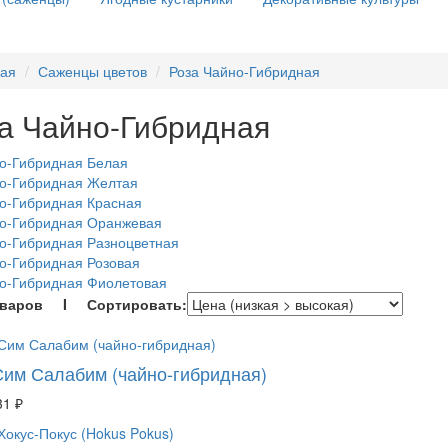
ная
Саженцы цветов
Роза Чайно-Гибридная
а Чайно-Гибридная
о-Гибридная Белая
но-Гибридная Желтая
о-Гибридная Красная
но-Гибридная Оранжевая
о-Гибридная Разноцветная
о-Гибридная Розовая
о-Гибридная Фиолетовая
оваров I Сортировать:
Сим Салабим (чайно-гибридная)
31 ₽