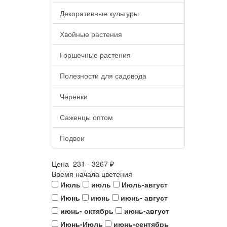
Декоративные культуры
Хвойные растения
Горшечные растения
Полезности для садовода
Черенки
Саженцы оптом
Подвои
Цена
231
-
3267
₽
Время начала цветения
Июль
июль
Июль-август
Июнь
июнь
июнь- август
июнь- октябрь
июнь-август
Июнь-Июль
июнь-сентябрь