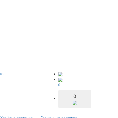
16
0
0
Хвойные растения
Горшечные растения