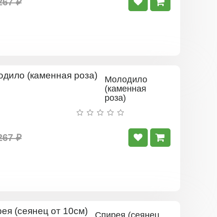
267 ₽
Молодило
(каменная
роза)
267 ₽
Спирея (сеянец