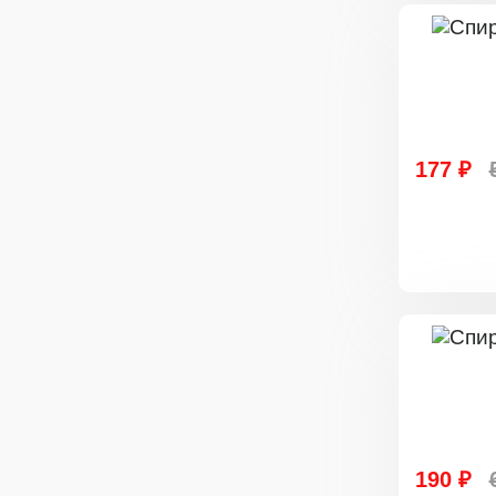
177 ₽
190 ₽