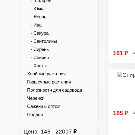
- Шалфей
- Юкка
- Ясень
- Ива
- Сакура
- Сантолины
- Сирень
161 ₽
- Спирея
- Хосты
Хвойные растения
Горшечные растения
Полезности для садовода
Черенки
Саженцы оптом
165 ₽
Подвои
Цена
146
-
22097
₽