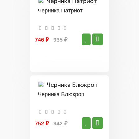
Черника Патриот
746 ₽
935 ₽
Черника Блюкроп
752 ₽
942 ₽