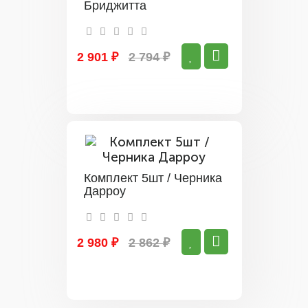
Бриджитта
2 901 ₽
2 794 ₽
Комплект 5шт / Черника
Дарроу
2 980 ₽
2 862 ₽