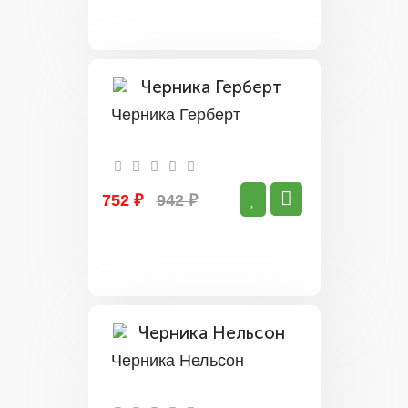
Черника Герберт
752 ₽
942 ₽
Черника Нельсон