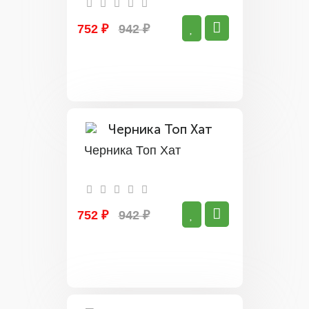
752 ₽
942 ₽
Черника Топ Хат
752 ₽
942 ₽