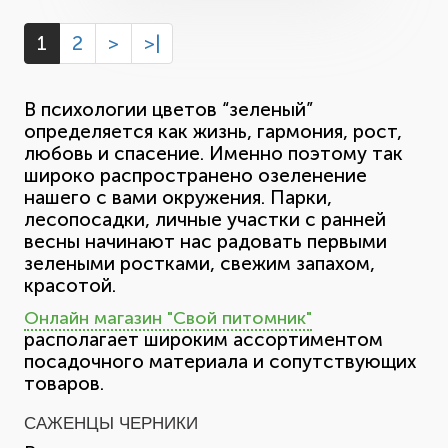
1
2
>
>|
В психологии цветов “зеленый”
определяется как жизнь, гармония, рост,
любовь и спасение. Именно поэтому так
широко распространено озеленение
нашего с вами окружения. Парки,
лесопосадки, личные участки с ранней
весны начинают нас радовать первыми
зелеными ростками, свежим запахом,
красотой.
Онлайн магазин "Свой питомник"
располагает широким ассортиментом
посадочного материала и сопутствующих
товаров.
САЖЕНЦЫ ЧЕРНИКИ