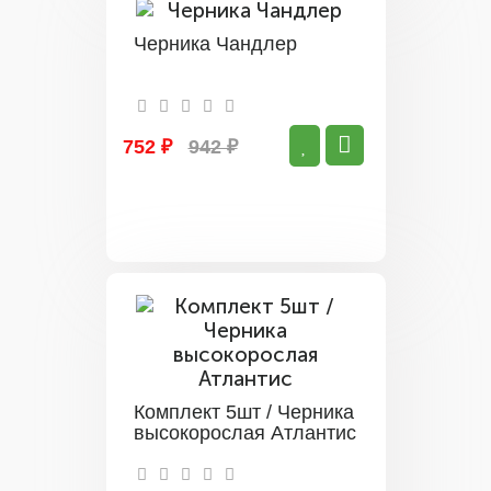
Черника Чандлер
752 ₽
942 ₽
Комплект 5шт / Черника
высокорослая Атлантис