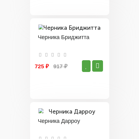
Черника Бриджитта
725 ₽
917 ₽
Черника Дарроу