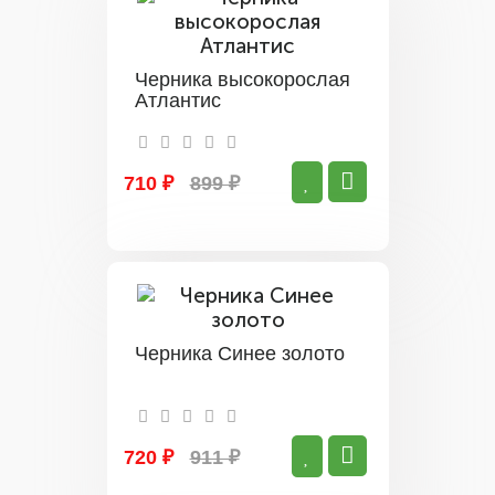
Черника высокорослая
Атлантис
710 ₽
899 ₽
Черника Синее золото
720 ₽
911 ₽