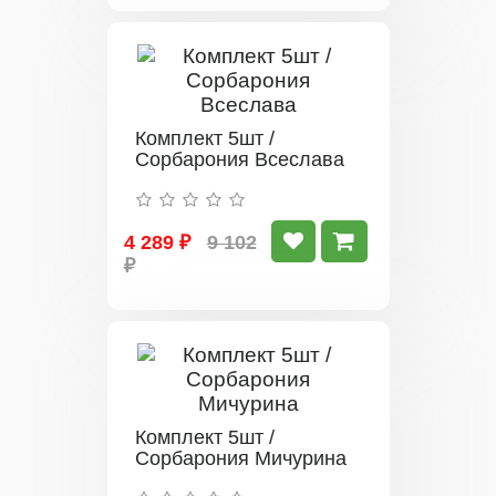
Комплект 5шт /
Сорбарония Всеслава
4 289 ₽
9 102
₽
Комплект 5шт /
Сорбарония Мичурина