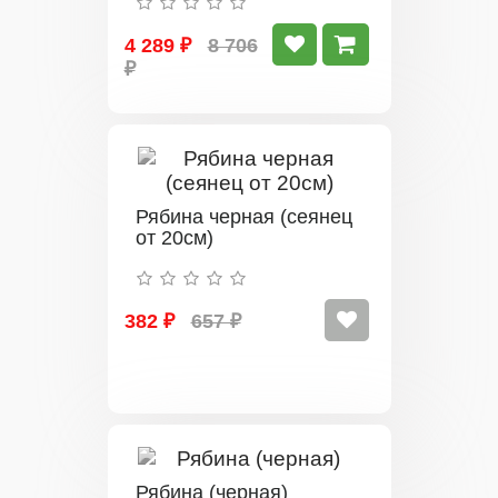
4 289 ₽
8 706
₽
Рябина черная (сеянец
от 20см)
382 ₽
657 ₽
Рябина (черная)