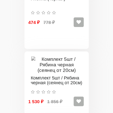
474 ₽
778 ₽
Комплект 5шт / Рябина
черная (сеянец от 20см)
1 530 ₽
1 856 ₽