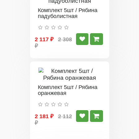
Комплект 5шт / Рябина
падуболистная
2 117 ₽
2 308
₽
Комплект 5шт / Рябина
оранжевая
2 181 ₽
2 112
₽