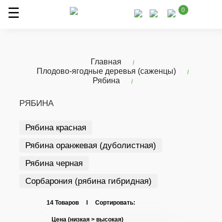
0
Главная
Плодово-ягодные деревья (саженцы)
Рябина
РЯБИНА
Рябина красная
Рябина оранжевая (дуболистная)
Рябина черная
Сорбарония (рябина гибридная)
14 Товаров I Сортировать: