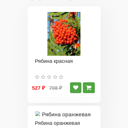
Рябина красная
527 ₽
708 ₽
Рябина оранжевая