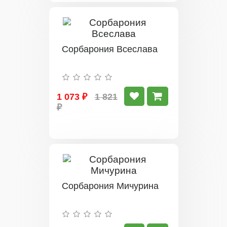
Сорбарония Всеслава
1 073 ₽
1 821
₽
Сорбарония Мичурина