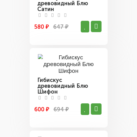
древовидный Блю
Сатин
580 ₽
647 ₽
Гибискус
древовидный Блю
Шифон
600 ₽
694 ₽