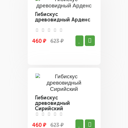
Гибискус
древовидный Арденс
460 ₽
623 ₽
Гибискус
древовидный
Сирийский
460 ₽
623 ₽