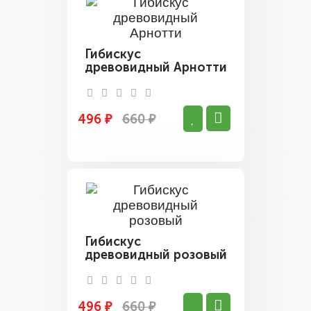
Гибискус
древовидный Арнотти
496 ₽
660 ₽
Гибискус
древовидный розовый
496 ₽
660 ₽