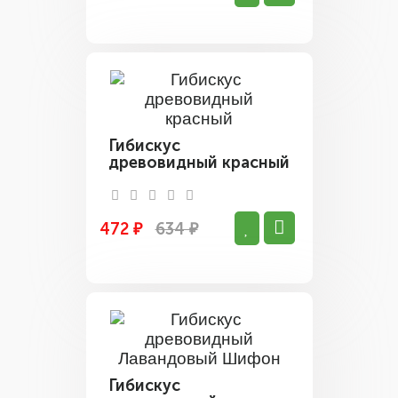
Гибискус
древовидный красный
472 ₽
634 ₽
Гибискус