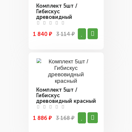
Комплект 5шт /
Гибискус
древовидный
Сирийский
1 840 ₽
3 114 ₽
Комплект 5шт /
Гибискус
древовидный красный
1 886 ₽
3 168 ₽