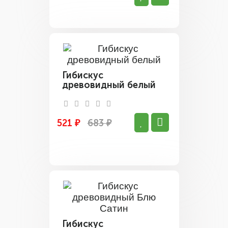
Гибискус
древовидный белый
521 ₽
683 ₽
Гибискус