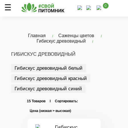
0
Главная
Саженцы цветов
Гибискус древовидный
ГИБИСКУС ДРЕВОВИДНЫЙ
Гибискус древовидный белый
Гибискус древовидный красный
Гибискус древовидный синий
15 Товаров I Сортировать: