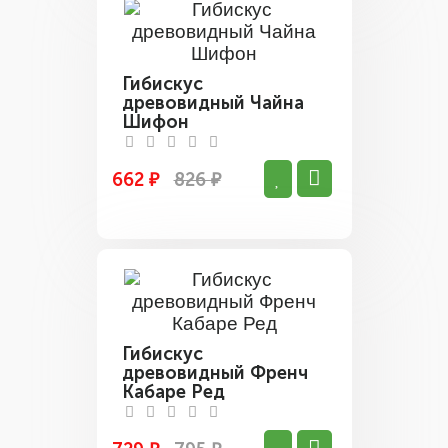
Гибискус
древовидный Чайна
Шифон
662 ₽
826 ₽
Гибискус
древовидный Френч
Кабаре Ред