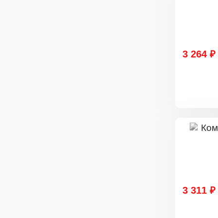
3 264 ₽
3 311 ₽