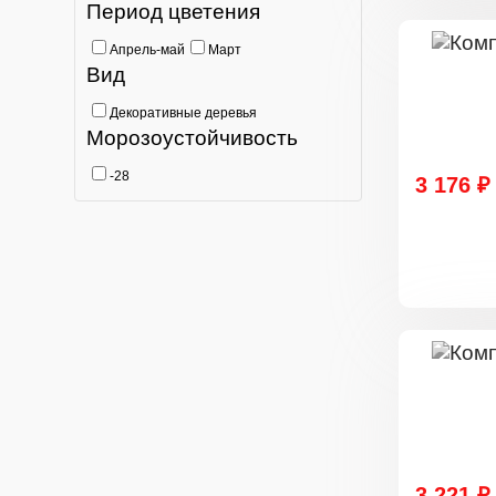
Период цветения
Апрель-май
Март
Вид
Декоративные деревья
Морозоустойчивость
-28
3 176 ₽
3 221 ₽