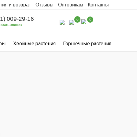
тия и возврат
Отзывы
Оптовикам
Контакты
31) 009-29-16
0
0
казать звонок
уры
Хвойные растения
Горшечные растения